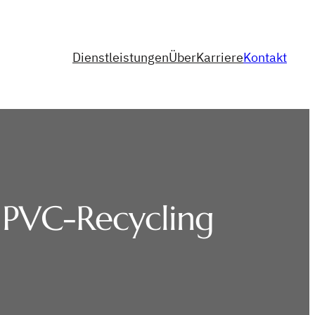
Dienstleistungen
Über
Karriere
Kontakt
s PVC-Recycling