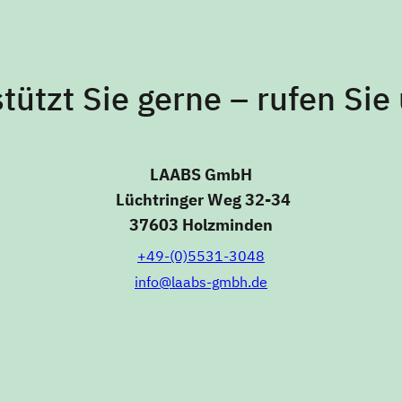
ützt Sie gerne – rufen Sie
LAABS GmbH
Lüchtringer Weg 32-34
37603 Holzminden
+49-(0)5531-3048
info@laabs-gmbh.de