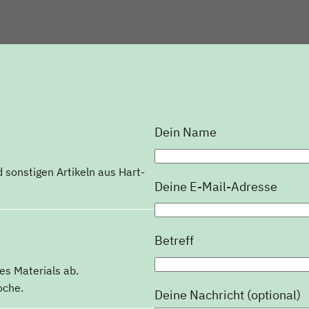
Dein Name
d sonstigen Artikeln aus Hart-
Deine E-Mail-Adresse
Betreff
es Materials ab.
oche.
Deine Nachricht (optional)