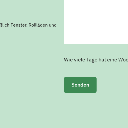
ßlich Fenster, Rollläden und
Wie viele Tage hat eine Wo
Bitte lasse dieses Feld leer