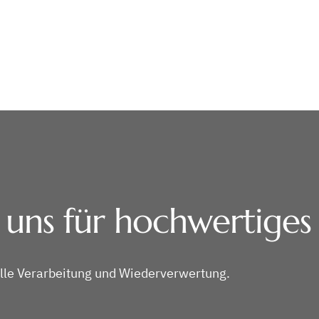
 uns für hochwertige
lle Verarbeitung und Wiederverwertung.