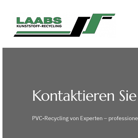
Zum
Inhalt
springen
Kontaktieren Sie
PVC-Recycling von Experten – professione